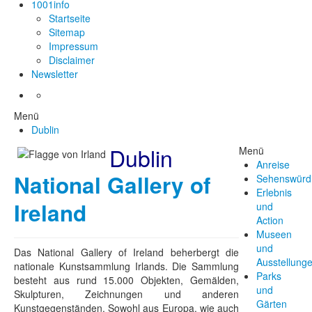
1001info
Startseite
Sitemap
Impressum
Disclaimer
Newsletter
Menü
Dublin
Dublin
Menü
Anreise
National Gallery of
Sehenswürdi
Erlebnis
Ireland
und
Action
Museen
und
Das National Gallery of Ireland beherbergt die
Ausstellung
nationale Kunstsammlung Irlands. Die Sammlung
Parks
besteht aus rund 15.000 Objekten, Gemälden,
und
Skulpturen, Zeichnungen und anderen
Gärten
Kunstgegenständen. Sowohl aus Europa, wie auch