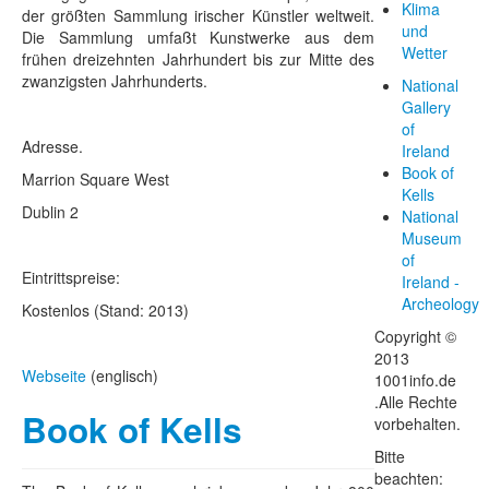
Klima
der größten Sammlung irischer Künstler weltweit.
und
Die Sammlung umfaßt Kunstwerke aus dem
Wetter
frühen dreizehnten Jahrhundert bis zur Mitte des
zwanzigsten Jahrhunderts.
National
Gallery
of
Adresse.
Ireland
Book of
Marrion Square West
Kells
Dublin 2
National
Museum
of
Eintrittspreise:
Ireland -
Archeology
Kostenlos (Stand: 2013)
Copyright ©
2013
Webseite
(englisch)
1001info.de
.Alle Rechte
Book of Kells
vorbehalten.
Bitte
beachten: