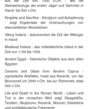
aus der Zeit von 7000 v.Chr. - wie die
Steinwerkzeuge der ersten Jäger und Sammler in
Irland- bis 500 v.Chr.
Kingship and Sacrifice - Königtum und Aufopferung
- zeigt Ergebnisse der Untersuchungen von
eisenzeitlichen Moorleichen
Viking Ireland - dokumentiert die Zeit der Wikinger
in Irland
Medieval Ireland - das mittelalterliche Irland in der
Zeit von 1150 bis 1550
Ancient Egypt - historische Objekte aus dem alten
Ägypten
Ceramic and Glass from Ancient Cyprus -
zypriotische Artefakte, meist aus Keramik, von der
Bronzezeit um 2500 v.Chr. bis zur Römerzeit, etwa
300 n.Chr.
Life and Death in the Roman World - Leben und
Tod in der römischen Welt zeigt Glasgefäße,
Textilien, Skulpturen, Keramik, Münzen, Edelsteine
und architektonische Fragmente