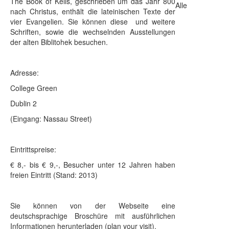
The Book of Kells, geschrieben um das Jahr 800
Alle
nach Christus, enthält die lateinischen Texte der
vier Evangelien. Sie können diese und weitere
Schriften, sowie die wechselnden Ausstellungen
der alten Biblitohek besuchen.
Adresse:
College Green
Dublin 2
(Eingang: Nassau Street)
Eintrittspreise:
€ 8,- bis € 9,-, Besucher unter 12 Jahren haben
freien Eintritt (Stand: 2013)
Sie können von der Webseite eine
deutschsprachige Broschüre mit ausführlichen
Informationen herunterladen (plan your visit).