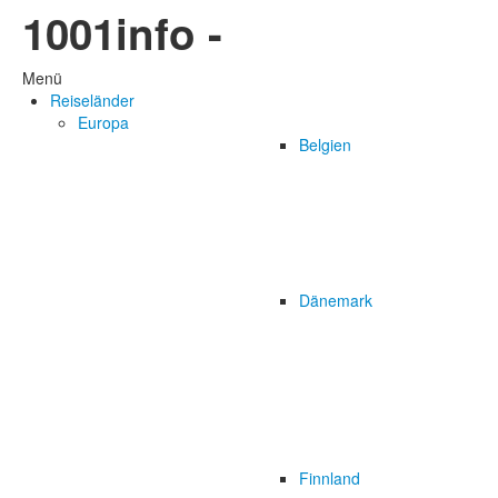
1001info -
Menü
Reiseländer
Europa
Belgien
Dänemark
Finnland