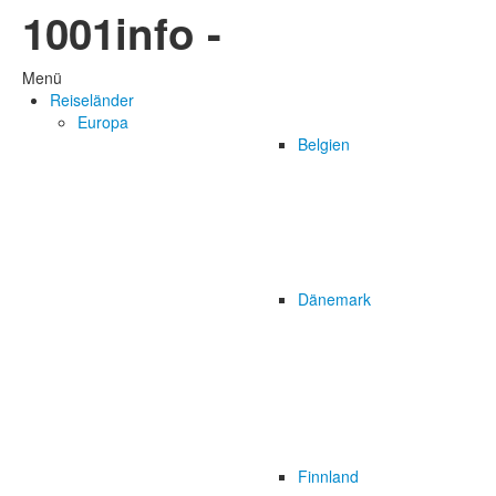
1001info -
Menü
Reiseländer
Europa
Belgien
Dänemark
Finnland